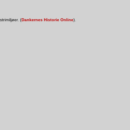
rimiljøer. (
Dankernes Historie Online
).