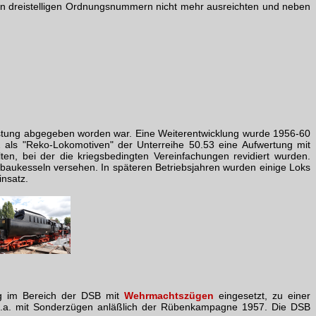
n dreistelligen Ordnungsnummern nicht mehr ausreichten und neben
leistung abgegeben worden war. Eine Weiterentwicklung wurde 1956-60
 als "Reko-Lokomotiven" der Unterreihe 50.53 eine Aufwertung mit
ten, bei der die kriegsbedingten Vereinfachungen revidiert wurden.
baukesseln versehen. In späteren Betriebsjahren wurden einige Loks
insatz.
g im Bereich der DSB mit
Wehrmachtszügen
eingesetzt, zu einer
 u.a. mit Sonderzügen anläßlich der Rübenkampagne 1957. Die DSB