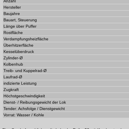
Anzahl
Hersteller
Baujahre
Bauart, Steuerung
Länge über Puffer
Rostfläche
Verdampfungsheizfläche
Überhitzerfläche
Kesselüberdruck
Zylinder-Ø
Kolbenhub
Treib- und Kuppelrad-Ø
Laufrad-Ø
indizierte Leistung
Zugkraft
Höchstgeschwindigkeit
Dienst- / Reibungsgewicht der Lok
Tender: Achsfolge / Dienstgewicht
Vorrat: Wasser / Kohle