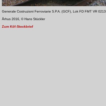
Generale Costruzioni Ferroviarie S.P.A. (GCF), Lok FD FMT VR 0213 N
Århus 2016, © Hans Stückler
Zum Köf-Steckbrief