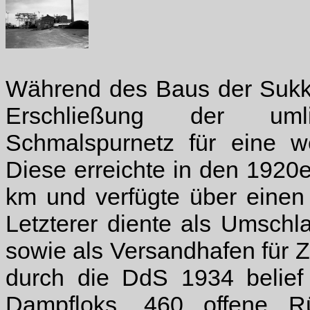
Während des Baus der Sukke
Erschließung der uml
Schmalspurnetz für eine w
Diese erreichte in den 1920
km und verfügte über einen
Letzterer diente als Umschl
sowie als Versandhafen für
durch die DdS 1934 belief
Dampfloks, 460 offene 