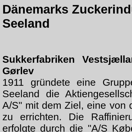
Dänemarks Zuckerindus
Seeland
Sukkerfabriken Vestsjæll
Gørlev
1911 gründete eine Grupp
Seeland die Aktiengesellsc
A/S" mit dem Ziel, eine von
zu errichten. Die Raffinie
erfolgte durch die "A/S Køb