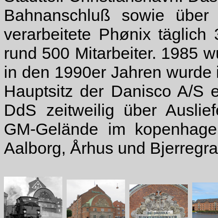
Bahnanschluß sowie über
verarbeitete Phønix täglich
rund 500 Mitarbeiter. 1985 w
in den 1990er Jahren wurde
Hauptsitz der Danisco A/S ei
DdS zeitweilig über Auslie
GM-Gelände im kopenhagen
Aalborg, Århus und Bjerregra