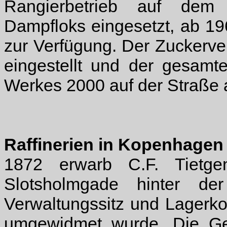
Rangierbetrieb auf dem
Dampfloks eingesetzt, ab 19
zur Verfügung. Der Zuckerv
eingestellt und der gesamt
Werkes 2000 auf der Straße 
Raffinerien in Kopenhagen
1872 erwarb C.F. Tietg
Slotsholmgade hinter d
Verwaltungssitz und Lagerk
umgewidmet wurde. Die Ge