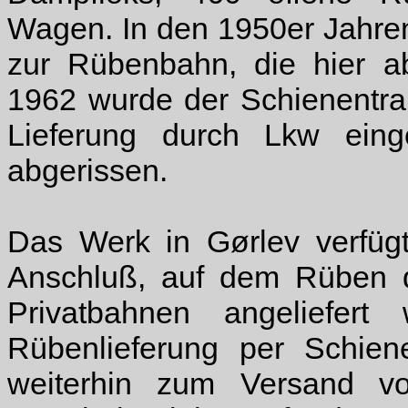
Wagen. In den 1950er Jahren
zur Rübenbahn, die hier ab
1962 wurde der Schienentra
Lieferung durch Lkw eing
abgerissen.
Das Werk in Gørlev verfügt
Anschluß, auf dem Rüben 
Privatbahnen angeliefert
Rübenlieferung per Schie
weiterhin zum Versand v