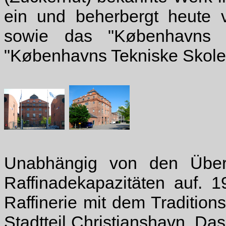
ein und beherbergt heute 
sowie das "Københavns 
"Københavns Tekniske Skole
Unabhängig von den Übe
Raffinadekapazitäten auf. 
Raffinerie mit dem Traditi
Stadtteil Christianshavn. Da