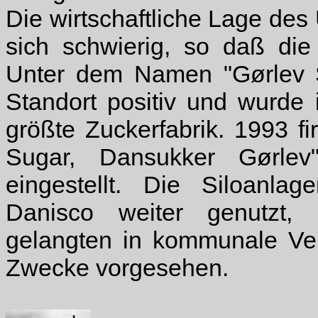
Die wirtschaftliche Lage des
sich schwierig, so daß d
Unter dem Namen "Gørlev Su
Standort positiv und wurde
größte Zuckerfabrik. 1993 f
Sugar, Dansukker Gørlev
eingestellt. Die Siloanl
Danisco weiter genutzt, 
gelangten in kommunale Ve
Zwecke vorgesehen.