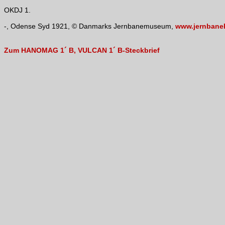
OKDJ 1.
-, Odense Syd 1921, © Danmarks Jernbanemuseum,
www.jernbanek
Zum HANOMAG 1´ B, VULCAN 1´ B-Steckbrief