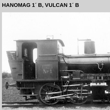
HANOMAG 1´ B, VULCAN 1´ B