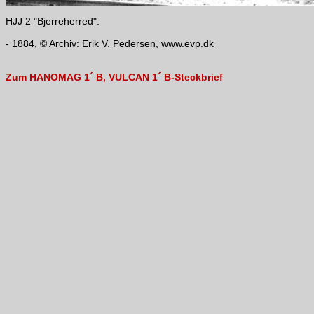
HJJ 2 "Bjerreherred".
- 1884, © Archiv: Erik V. Pedersen, www.evp.dk
Zum HANOMAG 1´ B, VULCAN 1´ B-Steckbrief