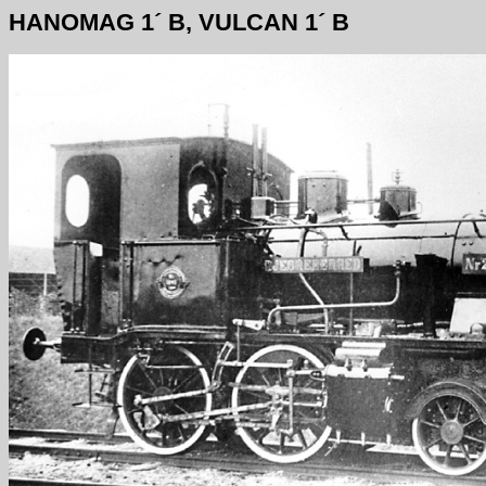
HANOMAG 1´ B, VULCAN 1´ B