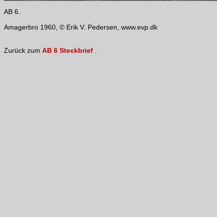
AB 6.
Amagerbro 1960, © Erik V. Pedersen, www.evp.dk
Zurück zum
AB 6 Steckbrief
.