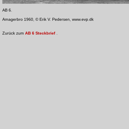
AB 6.
Amagerbro 1960, © Erik V. Pedersen, www.evp.dk
Zurück zum
AB 6 Steckbrief
.