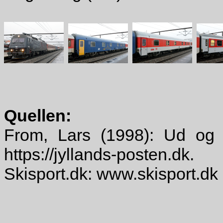
Quellen:
From, Lars (1998): Ud og
https://jyllands-posten.dk.
Skisport.dk: www.skisport.dk