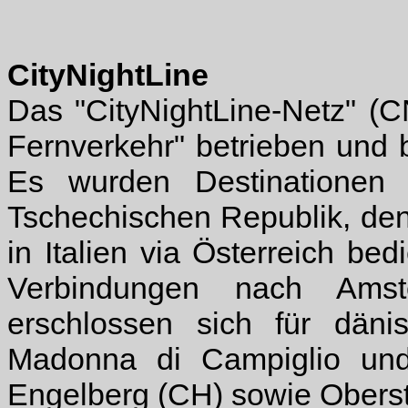
CityNightLine
Das "CityNightLine-Netz" (
Fernverkehr" betrieben und 
Es wurden Destinationen 
Tschechischen Republik, de
in Italien via Österreich b
Verbindungen nach Ams
erschlossen sich für dänis
Madonna di Campiglio und 
Engelberg (CH) sowie Oberstd