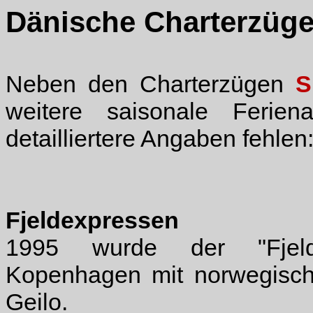
Dänische Charterzüg
Neben den Charterzügen
S
weitere saisonale Ferie
detailliertere Angaben fehlen
Fjeldexpressen
1995 wurde der "Fjelde
Kopenhagen mit norwegische
Geilo.